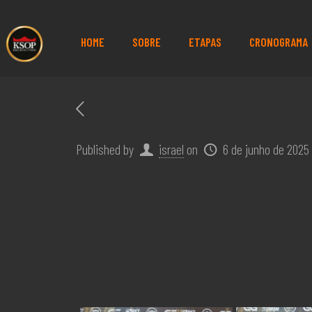
HOME
SOBRE
ETAPAS
CRONOGRAMA
Published by
israel
on
6 de junho de 2025