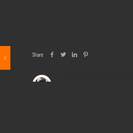
Share
israel