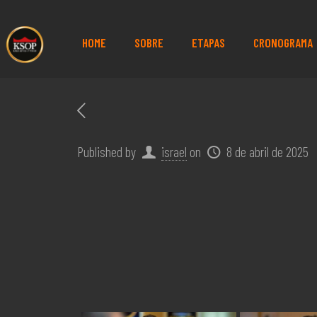
HOME
SOBRE
ETAPAS
CRONOGRAMA
Published by
israel
on
8 de abril de 2025