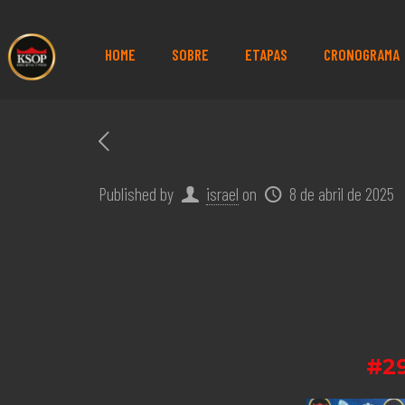
HOME
SOBRE
ETAPAS
CRONOGRAMA
Published by
israel
on
8 de abril de 2025
#29