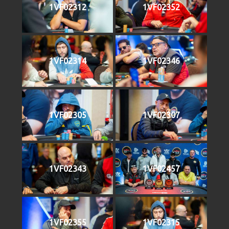
1VF02312
1VF02352
1VF02314
1VF02346
1VF02305
1VF02307
1VF02343
1VF02457
1VF02355
1VF02315