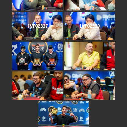
1VF02337
1VF02339