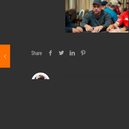
Share
israel