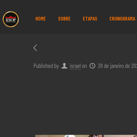
HOME
SOBRE
ETAPAS
CRONOGRAMA
Published by
israel
on
28 de janeiro de 20