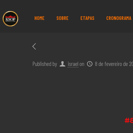
HOME
SOBRE
ETAPAS
CRONOGRAMA
Published by
israel
on
8 de fevereiro de 2
#