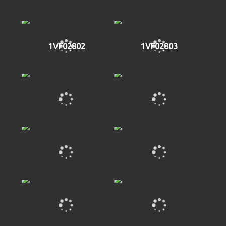
1VF02802
1VF02803