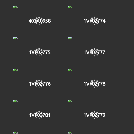
403A0958
1VF02774
1VF02775
1VF02777
1VF02776
1VF02778
1VF02781
1VF02779