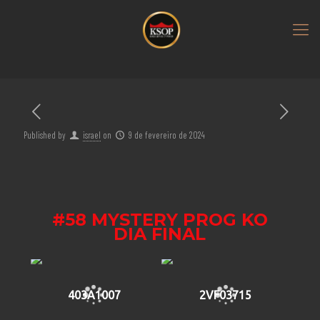
Published by
israel
on
9 de fevereiro de 2024
#58 MYSTERY PROG KO
DIA FINAL
403A1007
2VF03715