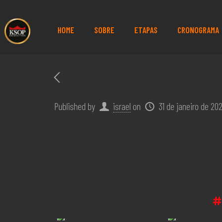
HOME
SOBRE
ETAPAS
CRONOGRAMA
Published by
israel
on
31 de janeiro de 20
#