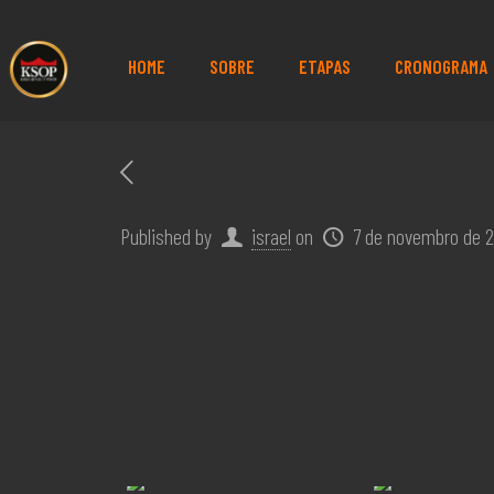
HOME
SOBRE
ETAPAS
CRONOGRAMA
Published by
israel
on
7 de novembro de 