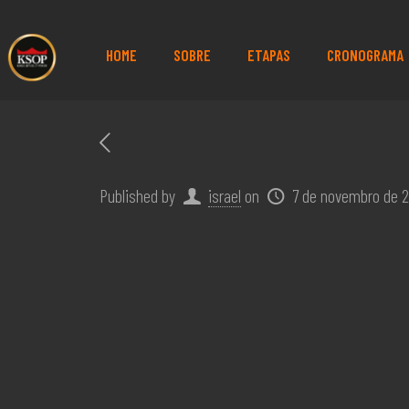
HOME
SOBRE
ETAPAS
CRONOGRAMA
Published by
israel
on
7 de novembro de 