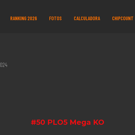
RANKING 2026
FOTOS
CALCULADORA
CHIPCOUNT
2024
#50 PLO5 Mega KO