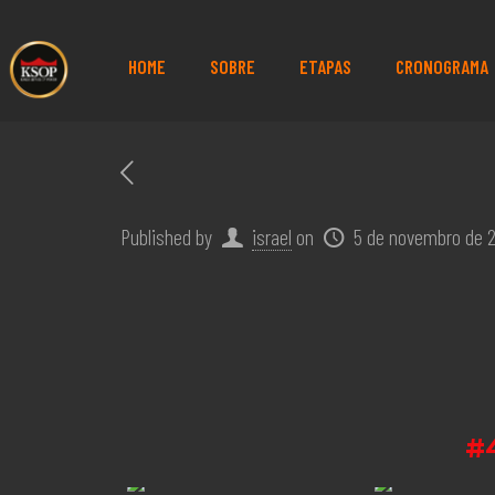
HOME
SOBRE
ETAPAS
CRONOGRAMA
Published by
israel
on
5 de novembro de 
#