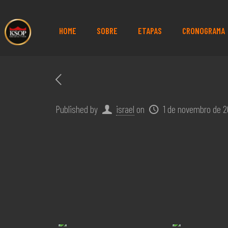
HOME
SOBRE
ETAPAS
CRONOGRAMA
Published by
israel
on
1 de novembro de 