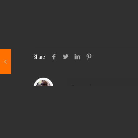
Share
israel