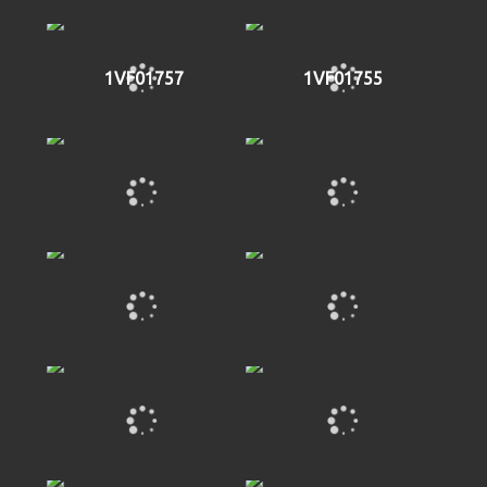
1VF01757
1VF01755