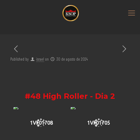
Published by
israel
on
30 de agosto de 2024
#48 High Roller - Dia 2
1VF01708
1VF01705