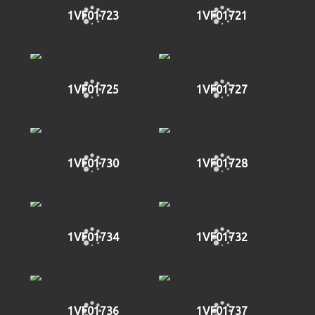
1VF01723
1VF01721
1VF01725
1VF01727
1VF01730
1VF01728
1VF01734
1VF01732
1VF01736
1VF01737