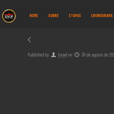
HOME
SOBRE
ETAPAS
CRONOGRAMA
Published by
israel
on
30 de agosto de 20