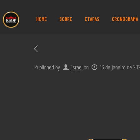
HOME
SOBRE
ETAPAS
CRONOGRAMA
Published by
israel
on
16 de janeiro de 20