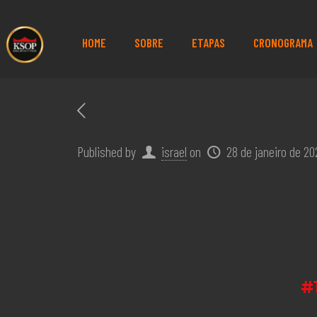
HOME
SOBRE
ETAPAS
CRONOGRAMA
Published by
israel
on
28 de janeiro de 20
#