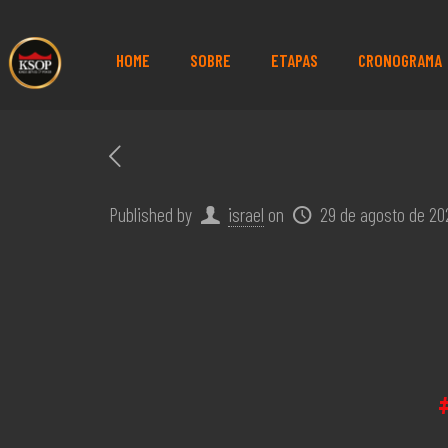
HOME
SOBRE
ETAPAS
CRONOGRAMA
Published by
israel
on
29 de agosto de 20