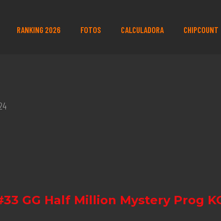
RANKING 2026
FOTOS
CALCULADORA
CHIPCOUNT
24
#33 GG Half Million Mystery Prog K