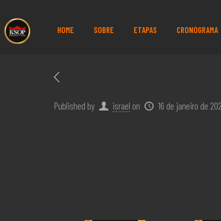
HOME
SOBRE
ETAPAS
CRONOGRAMA
Published by
israel
on
16 de janeiro de 20